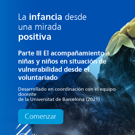
infancia
La
desde
mirada
una
positiva
Parte III
El acompañamiento a
niñas y niños en situación
de
vulnerabilidad desde el
voluntariado
Desarrollado en coordinación con el equipo
docente
de la Universitat de Barcelona (2021)
Comenzar