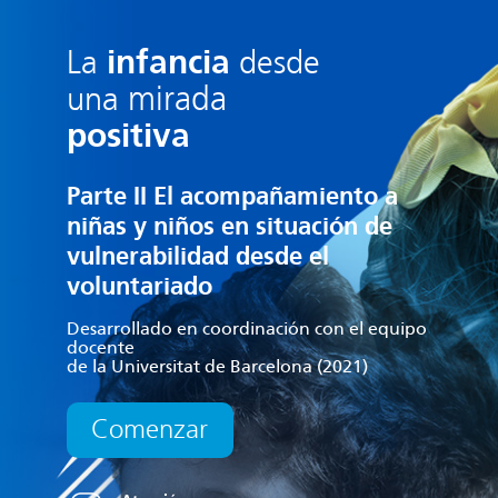
infancia
La
desde
mirada
una
positiva
Parte II
El acompañamiento a
niñas y niños en situación
de
vulnerabilidad desde el
voluntariado
Desarrollado en coordinación con el equipo
docente
de la Universitat de Barcelona (2021)
Comenzar